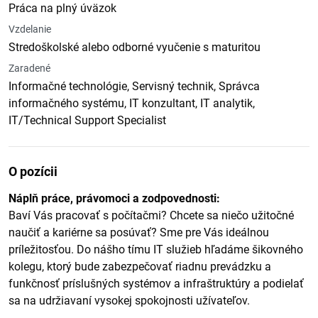
Práca na plný úväzok
Vzdelanie
Stredoškolské alebo odborné vyučenie s maturitou
Zaradené
Informačné technológie, Servisný technik, Správca
informačného systému, IT konzultant, IT analytik,
IT/Technical Support Specialist
O pozícii
Náplň práce, právomoci a zodpovednosti:
Baví Vás pracovať s počítačmi? Chcete sa niečo užitočné
naučiť a kariérne sa posúvať? Sme pre Vás ideálnou
príležitosťou. Do nášho tímu IT služieb hľadáme šikovného
kolegu, ktorý bude zabezpečovať riadnu prevádzku a
funkčnosť príslušných systémov a infraštruktúry a podielať
sa na udržiavaní vysokej spokojnosti užívateľov.