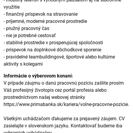
využitie
- finančný príspevok na stravovanie
- príjemné, moderné pracovné prostredie
- pružný pracovný čas
- nie je potrebné cestovať
- stabilné prostredie v prosperujúcej spoločnosti
- príspevok na doplnkové dôchodkové sporenie
- pravidelné teambuildingové, športové alebo kultúrne
aktivity s kolegami
Informácie o výberovom konaní:
V prípade záujmu o danú pracovnú pozíciu zašlite prosím
Váš profesijný životopis cez portál profesia alebo
prostredníctvom našej webovej stránky
https://www.primabanka.sk/kariera/volne-pracovne-pozicie.
Všetkým uchádzačom ďakujeme za prejavený záujem. CV
zasielajte v slovenskom jazyku. Kontaktovať budeme iba
vybraných uchádzačov.