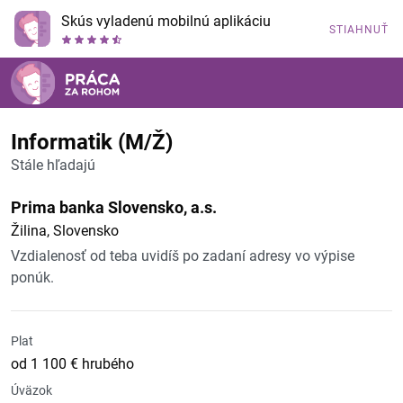
Skús vyladenú mobilnú aplikáciu
STIAHNUŤ
Informatik (M/Ž)
Stále hľadajú
Prima banka Slovensko, a.s.
Žilina, Slovensko
Vzdialenosť od teba uvidíš po zadaní adresy vo výpise
ponúk.
Plat
od 1 100 € hrubého
Úväzok