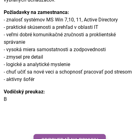
Požiadavky na zamestnanca:
- znalosť systémov MS Win 7,10, 11, Active Directory
- praktické skúsenosti a prehľad v oblasti IT
- veľmi dobré komunikačné zručnosti a proklientské
správanie
- vysoká miera samostatnosti a zodpovednosti
- zmysel pre detail
- logické a analytické myslenie
- chuť učiť sa nové veci a schopnosť pracovať pod stresom
- aktívny šofér
Vodičský preukaz:
B