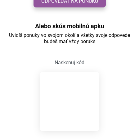
ODPOVEDAŤ NA PONUKU
Alebo skús mobilnú apku
Uvidíš ponuky vo svojom okolí a všetky svoje odpovede
budeš mať vždy poruke
Naskenuj kód