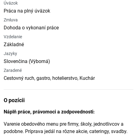
Úväzok
Práca na plný úväzok
Zmluva
Dohoda o vykonaní práce
Vzdelanie
Základné
Jazyky
Slovenčina (Výborná)
Zaradené
Cestovný ruch, gastro, hotelierstvo, Kuchár
O pozícii
Náplň práce, právomoci a zodpovednosti:
Varenie obedového menu pre firmy, školy, jednotlivcov a
podobne. Príprava jedál na rôzne akcie, cateringy, svadby.