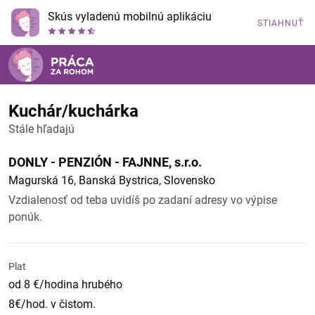
Skús vyladenú mobilnú aplikáciu
STIAHNUŤ
Kuchár/kuchárka
Stále hľadajú
DONLY - PENZIÓN - FAJNNE, s.r.o.
Magurská 16, Banská Bystrica, Slovensko
Vzdialenosť od teba uvidíš po zadaní adresy vo výpise
ponúk.
Plat
od 8 €/hodina hrubého
8€/hod. v čistom.