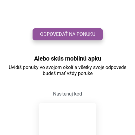
ODPOVEDAŤ NA PONUKU
Alebo skús mobilnú apku
Uvidíš ponuky vo svojom okolí a všetky svoje odpovede
budeš mať vždy poruke
Naskenuj kód