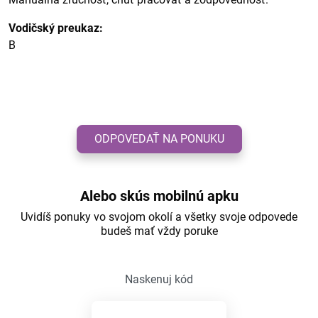
Vodičský preukaz:
B
ODPOVEDAŤ NA PONUKU
Alebo skús mobilnú apku
Uvidíš ponuky vo svojom okolí a všetky svoje odpovede
budeš mať vždy poruke
Naskenuj kód