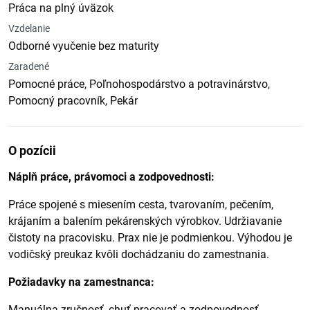
Práca na plný úväzok
Vzdelanie
Odborné vyučenie bez maturity
Zaradené
Pomocné práce, Poľnohospodárstvo a potravinárstvo,
Pomocný pracovník, Pekár
O pozícii
Náplň práce, právomoci a zodpovednosti:
Práce spojené s miesením cesta, tvarovaním, pečením,
krájaním a balením pekárenských výrobkov. Udržiavanie
čistoty na pracovisku. Prax nie je podmienkou. Výhodou je
vodičský preukaz kvôli dochádzaniu do zamestnania.
Požiadavky na zamestnanca:
Manuálna zručnosť, chuť pracovať a zodpovednosť.