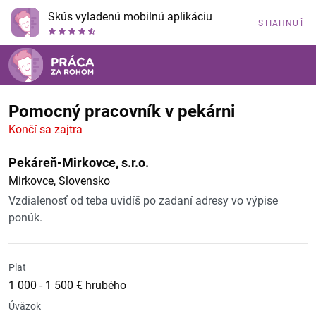
Skús vyladenú mobilnú aplikáciu
STIAHNUŤ
Pomocný pracovník v pekárni
Končí sa zajtra
Pekáreň-Mirkovce, s.r.o.
Mirkovce, Slovensko
Vzdialenosť od teba uvidíš po zadaní adresy vo výpise
ponúk.
Plat
1 000 - 1 500 € hrubého
Úväzok