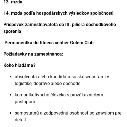
13. mzda
14. mzda podľa hospodárskych výsledkov spoločnosti
Príspevok zamestnávateľa do III. piliera dôchodkového
sporenia
️
Permanentka do fitness centier Golem Club
Požiadavky na zamestnanca:
Koho hľadáme?
absolventa alebo kandidáta so skúsenosťami v
logistike, doprave alebo obchode
komunikatívneho človeka s prozákazníckym
prístupom
samostatnú a zodpovednú osobnosť so zmyslom pre
detail