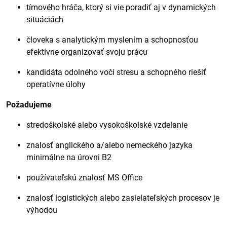
tímového hráča, ktorý si vie poradiť aj v dynamických
situáciách
človeka s analytickým myslením a schopnosťou
efektívne organizovať svoju prácu
kandidáta odolného voči stresu a schopného riešiť
operatívne úlohy
Požadujeme
stredoškolské alebo vysokoškolské vzdelanie
znalosť anglického a/alebo nemeckého jazyka
minimálne na úrovni B2
používateľskú znalosť MS Office
znalosť logistických alebo zasielateľských procesov je
výhodou