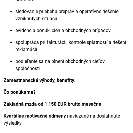
sledovanie priebehu prepráv a operatívne riešenie
vzniknutých situácií
evidencia ponúk, cien a obchodných prípadov
spolupráca pri fakturácii, kontrole splatností a riešení
reklamácií
podieľanie sa na plnení obchodných cieľov
spoločnosti
Zamestnanecké výhody, benefity:
Čo ponúkame?
Základná mzda od 1 150 EUR brutto mesačne
Kvartálne motivačné odmeny
naviazané na dosiahnuté
výsledky