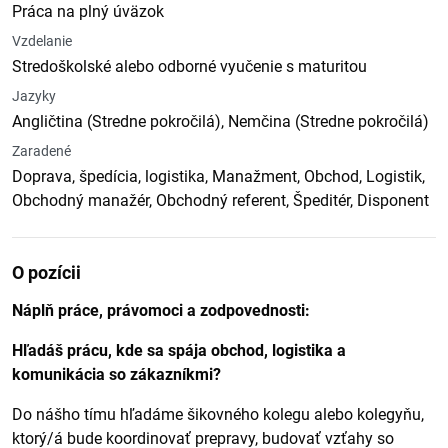
Práca na plný úväzok
Vzdelanie
Stredoškolské alebo odborné vyučenie s maturitou
Jazyky
Angličtina (Stredne pokročilá), Nemčina (Stredne pokročilá)
Zaradené
Doprava, špedícia, logistika, Manažment, Obchod, Logistik,
Obchodný manažér, Obchodný referent, Špeditér, Disponent
O pozícii
Náplň práce, právomoci a zodpovednosti:
Hľadáš prácu, kde sa spája obchod, logistika a
komunikácia so zákazníkmi?
Do nášho tímu hľadáme šikovného kolegu alebo kolegyňu,
ktorý/á bude koordinovať prepravy, budovať vzťahy so