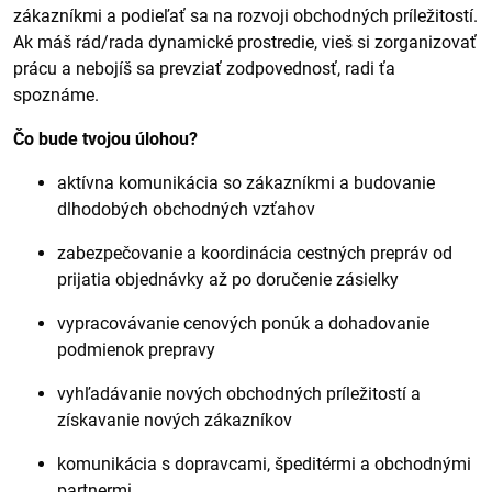
zákazníkmi a podieľať sa na rozvoji obchodných príležitostí.
Ak máš rád/rada dynamické prostredie, vieš si zorganizovať
prácu a nebojíš sa prevziať zodpovednosť, radi ťa
spoznáme.
Čo bude tvojou úlohou?
aktívna komunikácia so zákazníkmi a budovanie
dlhodobých obchodných vzťahov
zabezpečovanie a koordinácia cestných prepráv od
prijatia objednávky až po doručenie zásielky
vypracovávanie cenových ponúk a dohadovanie
podmienok prepravy
vyhľadávanie nových obchodných príležitostí a
získavanie nových zákazníkov
komunikácia s dopravcami, špeditérmi a obchodnými
partnermi