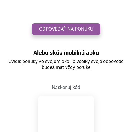
ODPOVEDAŤ NA PONUKU
Alebo skús mobilnú apku
Uvidíš ponuky vo svojom okolí a všetky svoje odpovede
budeš mať vždy poruke
Naskenuj kód