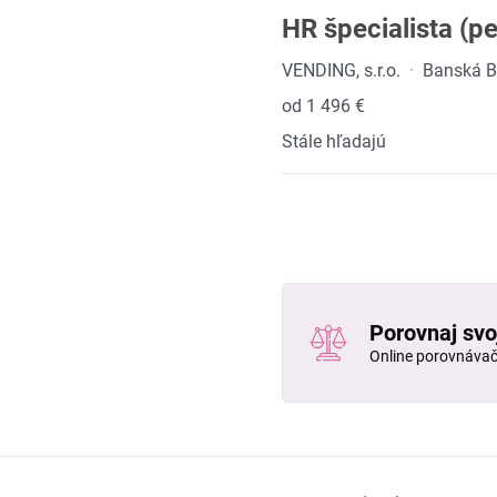
HR špecialista (pe
VENDING, s.r.o.
·
Banská B
od 1 496 €
Stále hľadajú
Porovnaj svo
Online porovnáva