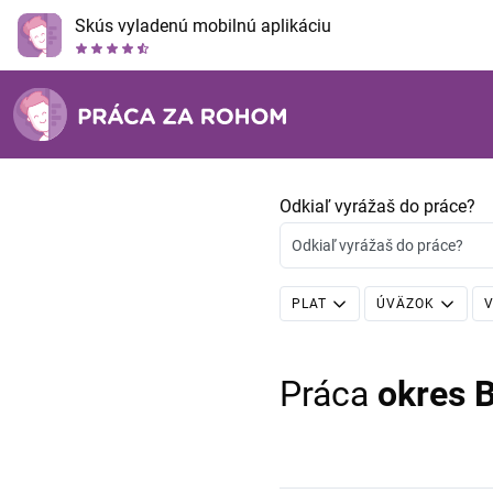
Skús vyladenú mobilnú aplikáciu
Odkiaľ vyrážaš do práce?
Odkiaľ vyrážaš do práce?
PLAT
ÚVÄZOK
V
Práca
okres 