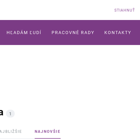
STIAHNUŤ
HĽADÁM ĽUDÍ
PRACOVNÉ RADY
KONTAKTY
a
1
AJBLIŽŠIE
NAJNOVŠIE