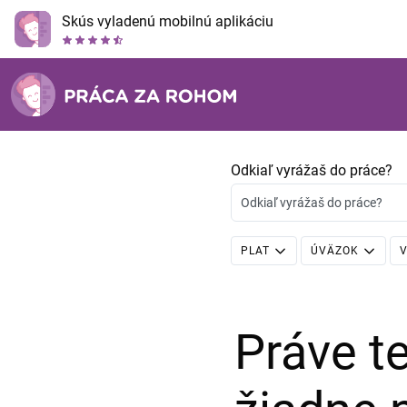
Skús vyladenú mobilnú aplikáciu
Odkiaľ vyrážaš do práce?
Odkiaľ vyrážaš do práce?
PLAT
ÚVÄZOK
V
Práve 