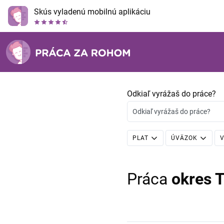
Skús vyladenú mobilnú aplikáciu
Odkiaľ vyrážaš do práce?
Odkiaľ vyrážaš do práce?
PLAT
ÚVÄZOK
V
Práca
okres 