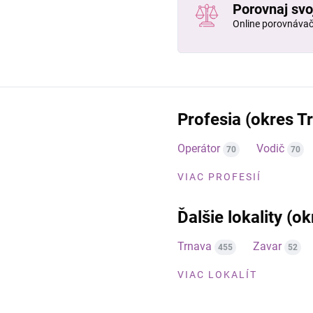
Porovnaj svo
Online porovnáva
Profesia (okres T
Operátor
Vodič
70
70
VIAC PROFESIÍ
Ďalšie lokality (o
Trnava
Zavar
455
52
VIAC LOKALÍT