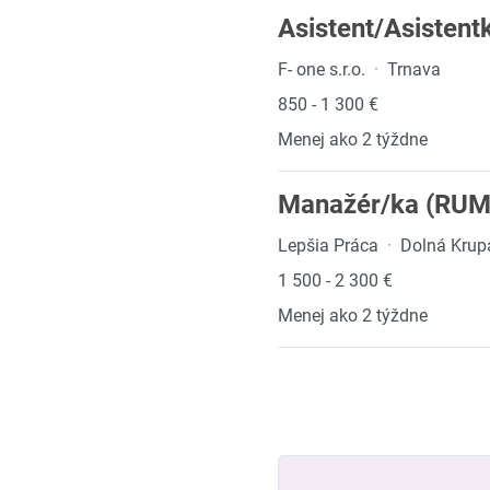
Asistent/Asistent
F- one s.r.o.
·
Trnava
850 - 1 300 €
Menej ako 2 týždne
Manažér/ka (RUMA
Lepšia Práca
·
Dolná Krup
1 500 - 2 300 €
Menej ako 2 týždne