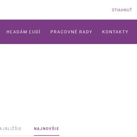
STIAHNUŤ
HĽADÁM ĽUDÍ
PRACOVNÉ RADY
KONTAKTY
AJBLIŽŠIE
NAJNOVŠIE