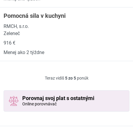
Pomocná sila v kuchyni
RMCH, s.r.o.
Zeleneč
916 €
Menej ako 2 týždne
Teraz vidíš
5 zo 5
ponúk
Porovnaj svoj plat s ostatnými
Online porovnávač