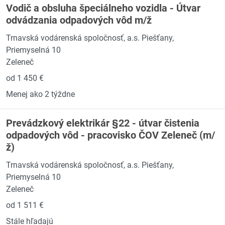
Vodič a obsluha špeciálneho vozidla - Útvar
odvádzania odpadových vôd m/ž
Trnavská vodárenská spoločnosť, a.s. Piešťany,
Priemyselná 10
Zeleneč
od 1 450 €
Menej ako 2 týždne
Prevádzkový elektrikár §22 - útvar čistenia
odpadových vôd - pracovisko ČOV Zeleneč (m/
ž)
Trnavská vodárenská spoločnosť, a.s. Piešťany,
Priemyselná 10
Zeleneč
od 1 511 €
Stále hľadajú