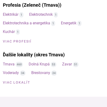
Profesia (Zeleneč (Trnava))
Elektrikár
Elektrotechnik
1
1
Elektrotechnika a energetika
Energetik
1
1
Kuchár
1
VIAC PROFESIÍ
Ďalšie lokality (okres Trnava)
Trnava
Dolná Krupá
Zavar
460
53
51
Voderady
Brestovany
34
24
VIAC LOKALÍT