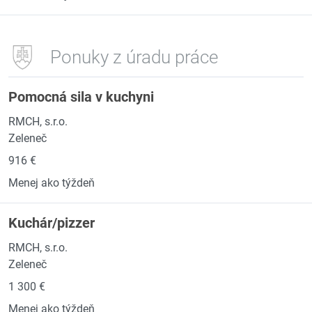
Ponuky z úradu práce
Pomocná sila v kuchyni
RMCH, s.r.o.
Zeleneč
916 €
Menej ako týždeň
Kuchár/pizzer
RMCH, s.r.o.
Zeleneč
1 300 €
Menej ako týždeň