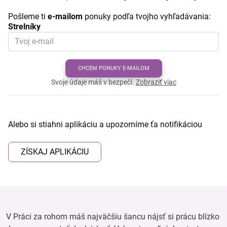
Pošleme ti
e-mailom
ponuky podľa tvojho vyhľadávania:
Strelníky
CHCEM PONUKY E-MAILOM
Svoje údaje máš v bezpečí.
Zobraziť viac
Alebo si stiahni aplikáciu a upozorníme ťa notifikáciou
ZÍSKAJ APLIKÁCIU
V Práci za rohom máš najväčšiu šancu nájsť si prácu blízko