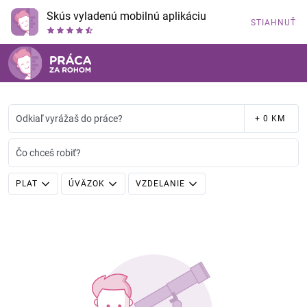
Skús vyladenú mobilnú aplikáciu
STIAHNUŤ
Odkiaľ vyrážaš do práce?
+ 0 KM
Čo chceš robiť?
PLAT
ÚVÄZOK
VZDELANIE