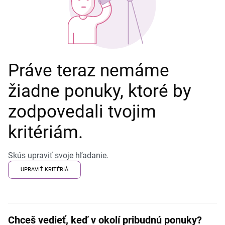
Práve teraz nemáme
žiadne ponuky, ktoré by
zodpovedali tvojim
kritériám.
Skús upraviť svoje hľadanie.
UPRAVIŤ KRITÉRIÁ
Chceš vedieť, keď v okolí pribudnú ponuky?