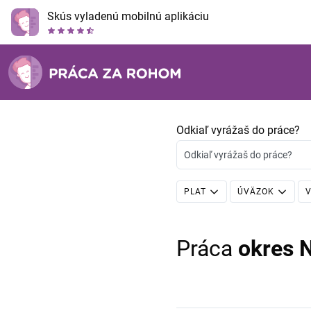
Skús vyladenú mobilnú aplikáciu
Odkiaľ vyrážaš do práce?
Odkiaľ vyrážaš do práce?
PLAT
ÚVÄZOK
V
Práca
okres N