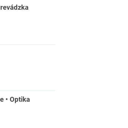
prevádzka
e • Optika