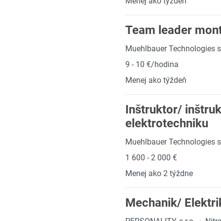
Menej ako týždeň
Team leader mont
Muehlbauer Technologies s.
9 - 10 €/hodina
Menej ako týždeň
Inštruktor/ inštr
elektrotechniku
Muehlbauer Technologies s.
1 600 - 2 000 €
Menej ako 2 týždne
Mechanik/ Elektri