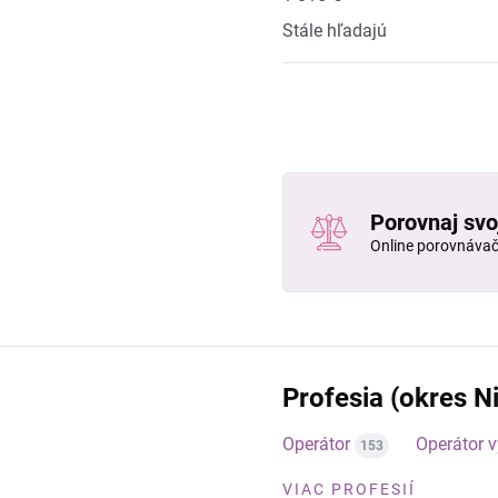
Stále hľadajú
Porovnaj svo
Online porovnáva
Profesia (okres Ni
Operátor
Operátor 
153
VIAC PROFESIÍ