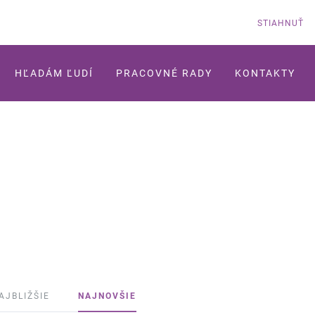
STIAHNUŤ
HĽADÁM ĽUDÍ
PRACOVNÉ RADY
KONTAKTY
AJBLIŽŠIE
NAJNOVŠIE