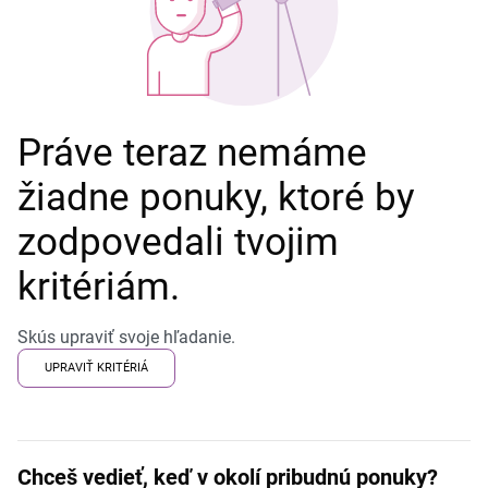
Práve teraz nemáme
žiadne ponuky, ktoré by
zodpovedali tvojim
kritériám.
Skús upraviť svoje hľadanie.
UPRAVIŤ KRITÉRIÁ
Chceš vedieť, keď v okolí pribudnú ponuky?