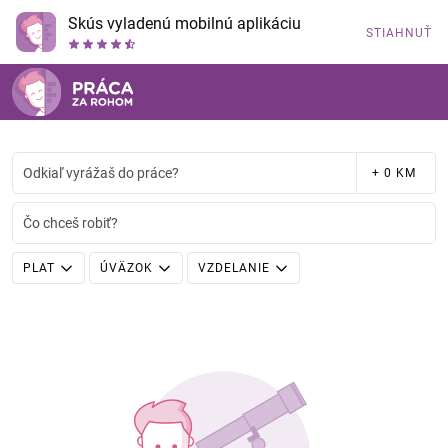
Skús vyladenú mobilnú aplikáciu
STIAHNUŤ
Odkiaľ vyrážaš do práce?
+ 0 KM
Čo chceš robiť?
PLAT
ÚVÄZOK
VZDELANIE