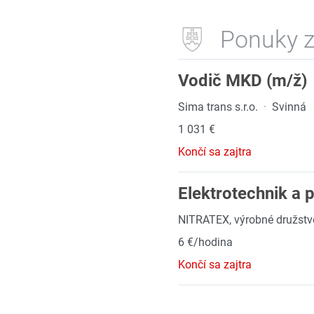
Ponuky z
Vodič MKD (m/ž)
Sima trans s.r.o.
·
Svinná
1 031 €
Končí sa zajtra
Elektrotechnik a
NITRATEX, výrobné družstv
6 €/hodina
Končí sa zajtra