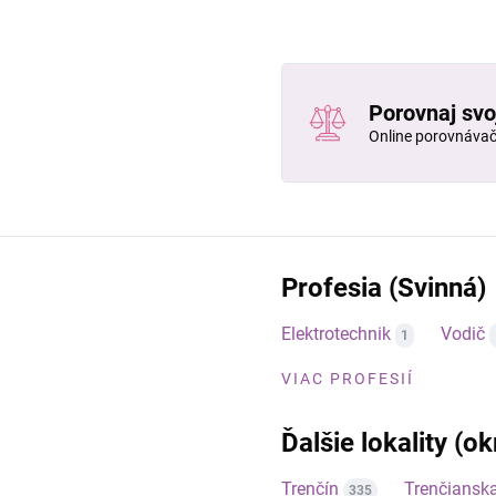
Porovnaj svo
Online porovnáva
Profesia (Svinná)
Elektrotechnik
Vodič
1
VIAC PROFESIÍ
Ďalšie lokality (o
Trenčín
Trenčiansk
335