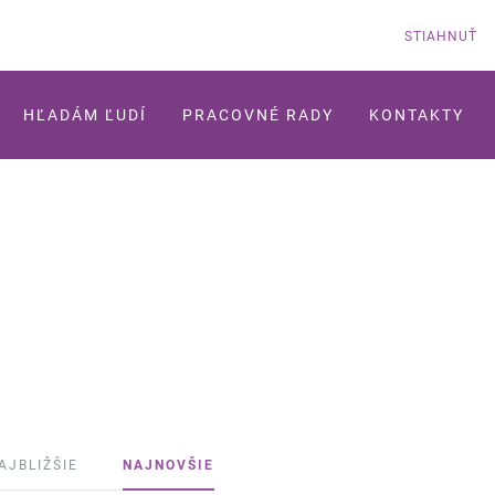
STIAHNUŤ
HĽADÁM ĽUDÍ
PRACOVNÉ RADY
KONTAKTY
AJBLIŽŠIE
NAJNOVŠIE