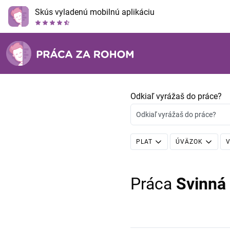
Skús vyladenú mobilnú aplikáciu
Odkiaľ vyrážaš do práce?
Odkiaľ vyrážaš do práce?
PLAT
ÚVÄZOK
V
Práca
Svinná