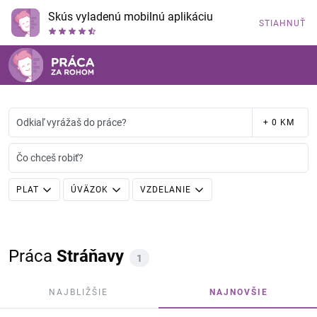
Skús vyladenú mobilnú aplikáciu
STIAHNUŤ
Odkiaľ vyrážaš do práce?
+ 0 KM
Čo chceš robiť?
PLAT
ÚVÄZOK
VZDELANIE
Práca
Stráňavy
1
NAJBLIŽŠIE
NAJNOVŠIE