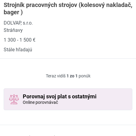
Strojník pracovných strojov (kolesový nakladač,
bager )
DOLVAP, s.r.o.
Stráňavy
1 300 - 1 500 €
Stále hľadajú
Teraz vidíš
1 zo 1
ponúk
Porovnaj svoj plat s ostatnými
Online porovnávač