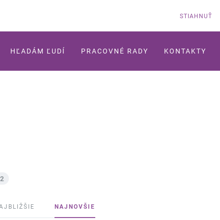
STIAHNUŤ
HĽADÁM ĽUDÍ
PRACOVNÉ RADY
KONTAKTY
2
AJBLIŽŠIE
NAJNOVŠIE