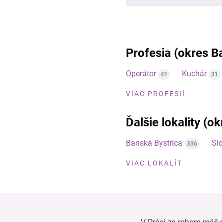
Profesia (okres B
Operátor
Kuchár
41
31
VIAC PROFESIÍ
Ďalšie lokality (o
Banská Bystrica
Sl
336
VIAC LOKALÍT