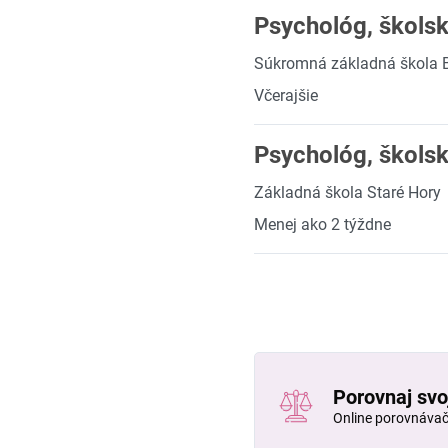
Psychológ, škols
Súkromná základná škola B
Včerajšie
Psychológ, škols
Základná škola Staré Hory
Menej ako 2 týždne
Porovnaj svo
Online porovnáva