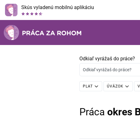
Skús vyladenú mobilnú aplikáciu
Odkiaľ vyrážaš do práce?
Odkiaľ vyrážaš do práce?
PLAT
ÚVÄZOK
V
Práca
okres 