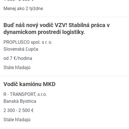
Menej ako 2 týždne
Buď náš nový vodič VZV! Stabilná práca v
dynamickom prostredí logistiky.
PROPLUSCO spol. s r. o.
Slovenská Ľupča
od 7 €/hodina
Stále hľadajú
Vodič kamiónu MKD
R - TRANSPORT, s.r.o.
Banská Bystrica
2 300 - 2 500 €
Stále hľadajú