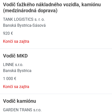
Vodič ťažkého nákladného vozidla, kamiónu
(medzinárodná doprava)
TANK LOGISTICS s. r. o.
Banská Bystrica-Sásová
920 €
Končí sa zajtra
Vodič MKD
LINNE s.r.o.
Banská Bystrica
1 000 €
Končí sa zajtra
Vodič kamiónu
GARDEN TRANS s.r.o.