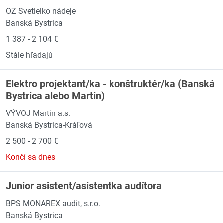
OZ Svetielko nádeje
Banská Bystrica
1 387 - 2 104 €
Stále hľadajú
Elektro projektant/ka - konštruktér/ka (Banská
Bystrica alebo Martin)
VÝVOJ Martin a.s.
Banská Bystrica-Kráľová
2 500 - 2 700 €
Končí sa dnes
Junior asistent/asistentka audítora
BPS MONAREX audit, s.r.o.
Banská Bystrica