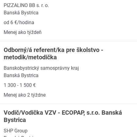
PIZZALINO BB s. r. o.
Banská Bystrica
od 6 €/hodina
Menej ako týždeň
Odborný/á referent/ka pre školstvo -
metodik/metodička
Banskobystrický samosprávny kraj
Banská Bystrica
1 300 - 1 500 €
Menej ako 2 týždne
Vodič/Vodička VZV - ECOPAP, s.r.o. Banská
Bystrica
SHP Group