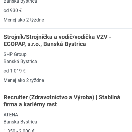
Banská Bystrica
od 930 €
Menej ako 2 týždne
Strojník/Strojníčka a vodič/vodička VZV -
ECOPAP, s.r.o., Banská Bystrica
SHP Group
Banská Bystrica
od 1 019 €
Menej ako 2 týždne
Recruiter (Zdravotníctvo a Výroba) | Stabilná
firma a kariérny rast
ATENA
Banská Bystrica
1 350 - 2 000 €