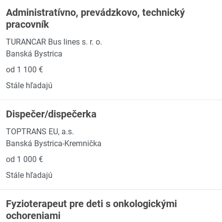
Administratívno, prevádzkovo, technický
pracovník
TURANCAR Bus lines s. r. o.
Banská Bystrica
od 1 100 €
Stále hľadajú
Dispečer/dispečerka
TOPTRANS EU, a.s.
Banská Bystrica-Kremnička
od 1 000 €
Stále hľadajú
Fyzioterapeut pre deti s onkologickými
ochoreniami