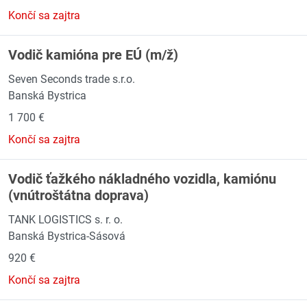
Končí sa zajtra
Vodič kamióna pre EÚ (m/ž)
Seven Seconds trade s.r.o.
Banská Bystrica
1 700 €
Končí sa zajtra
Vodič ťažkého nákladného vozidla, kamiónu
(vnútroštátna doprava)
TANK LOGISTICS s. r. o.
Banská Bystrica-Sásová
920 €
Končí sa zajtra