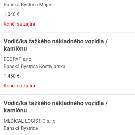
Banská Bystrica-Majer
1 048 €
Končí sa zajtra
Vodič/ka ťažkého nákladného vozidla /
kamiónu
ECOPAP s.r.o.
Banská Bystrica-Kostiviarska
1 450 €
Končí sa zajtra
Vodič/ka ťažkého nákladného vozidla /
kamiónu
MEDICAL LOGISTIC s.r.o.
Banská Bystrica