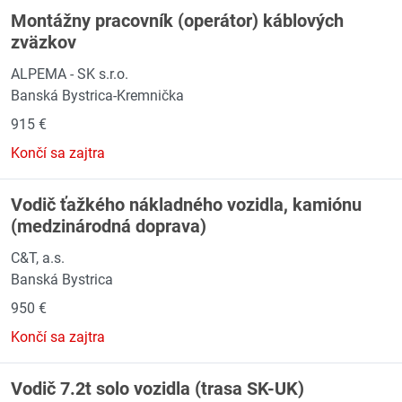
Montážny pracovník (operátor) káblových
zväzkov
ALPEMA - SK s.r.o.
Banská Bystrica-Kremnička
915 €
Končí sa zajtra
Vodič ťažkého nákladného vozidla, kamiónu
(medzinárodná doprava)
C&T, a.s.
Banská Bystrica
950 €
Končí sa zajtra
Vodič 7.2t solo vozidla (trasa SK-UK)