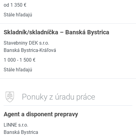
od 1 350 €
Stále hľadajú
Skladník/skladníčka – Banská Bystrica
Stavebniny DEK s.r.o.
Banská Bystrica-Kráľová
1 000 - 1 500 €
Stále hľadajú
Ponuky z úradu práce
Agent a disponent prepravy
LINNE s.r.o.
Banská Bystrica