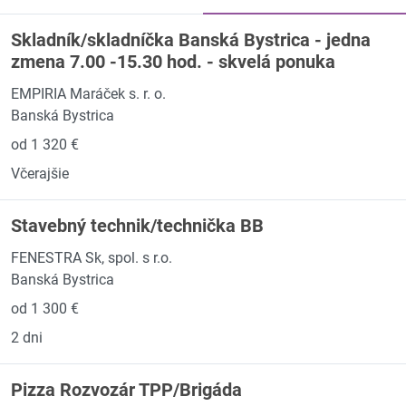
Skladník/skladníčka Banská Bystrica - jedna
zmena 7.00 -15.30 hod. - skvelá ponuka
EMPIRIA Maráček s. r. o.
Banská Bystrica
od 1 320 €
Včerajšie
Stavebný technik/technička BB
FENESTRA Sk, spol. s r.o.
Banská Bystrica
od 1 300 €
2 dni
Pizza Rozvozár TPP/Brigáda