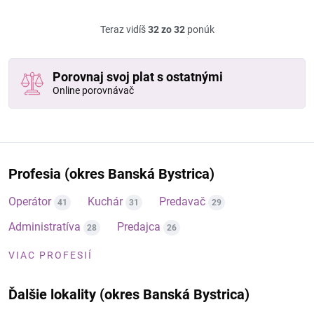
Teraz vidíš
32 zo 32
ponúk
Porovnaj svoj plat s ostatnými
Online porovnávač
Profesia (okres Banská Bystrica)
Operátor
Kuchár
Predavač
41
31
29
Administratíva
Predajca
28
26
VIAC PROFESIÍ
Ďalšie lokality (okres Banská Bystrica)