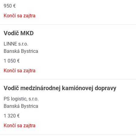
950 €
Končí sa zajtra
Vodič MKD
LINNE s.r.o.
Banská Bystrica
1 050 €
Končí sa zajtra
Vodič medzinárodnej kamiónovej dopravy
PS logistic, s.r.o.
Banská Bystrica
1 320 €
Končí sa zajtra