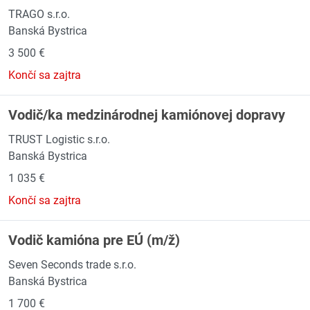
TRAGO s.r.o.
Banská Bystrica
3 500 €
Končí sa zajtra
Vodič/ka medzinárodnej kamiónovej dopravy
TRUST Logistic s.r.o.
Banská Bystrica
1 035 €
Končí sa zajtra
Vodič kamióna pre EÚ (m/ž)
Seven Seconds trade s.r.o.
Banská Bystrica
1 700 €