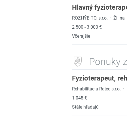
Hlavný fyzioterap
ROZHÝB TO, s.r.o.
·
Žilina
2 500 - 3 000 €
Včerajšie
Ponuky z
Fyzioterapeut, re
Rehabilitácia Rajec s.r.o.
·
1 048 €
Stále hľadajú