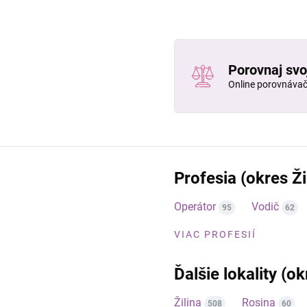
Porovnaj svo
Online porovnáva
Profesia (okres Ži
Operátor
Vodič
95
62
VIAC PROFESIÍ
Ďalšie lokality (ok
Žilina
Rosina
508
60