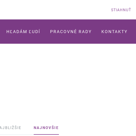
STIAHNUŤ
HĽADÁM ĽUDÍ
PRACOVNÉ RADY
KONTAKTY
AJBLIŽŠIE
NAJNOVŠIE