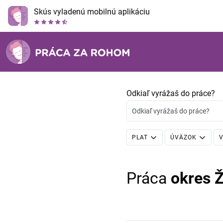
Skús vyladenú mobilnú aplikáciu
Odkiaľ vyrážaš do práce?
Odkiaľ vyrážaš do práce?
PLAT
ÚVÄZOK
V
Práca
okres Ž