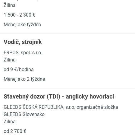
Žilina
1 500 - 2 300 €
Menej ako týždeň
Vodič, strojník
ERPOS, spol. s r.o.
Žilina
od 9 €/hodina
Menej ako 2 týždne
Stavebný dozor (TDI) - anglicky hovoriaci
GLEEDS ČESKÁ REPUBLIKA, s.r.o. organizačná zložka
GLEEDS Slovensko
Žilina
od 2 700 €