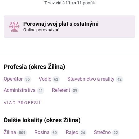
Teraz vidíš
11 zo 11
ponúk
Porovnaj svoj plat s ostatnými
Online porovnávač
Profesia (okres Žilina)
Operátor
Vodič
Stavebníctvo a reality
95
62
42
Administratíva
Referent
41
39
VIAC PROFESIÍ
Ďalšie lokality (okres Žilina)
Žilina
Rosina
Rajec
Strečno
509
60
24
22