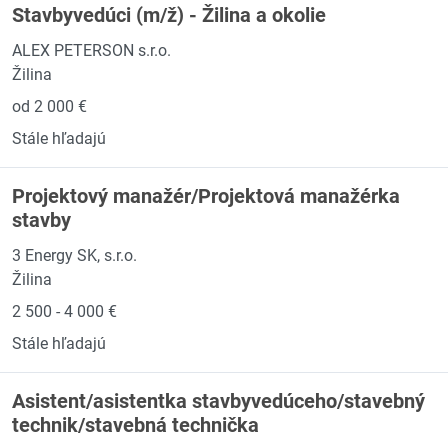
Stavbyvedúci (m/ž) - Žilina a okolie
ALEX PETERSON s.r.o.
Žilina
od 2 000 €
Stále hľadajú
Projektový manažér/Projektová manažérka
stavby
3 Energy SK, s.r.o.
Žilina
2 500 - 4 000 €
Stále hľadajú
Asistent/asistentka stavbyvedúceho/stavebný
technik/stavebná technička