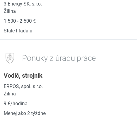
3 Energy SK, s.r.o.
Žilina
1 500 - 2 500 €
Stále hľadajú
Ponuky z úradu práce
Vodič, strojník
ERPOS, spol. s r.o.
Žilina
9 €/hodina
Menej ako 2 týždne