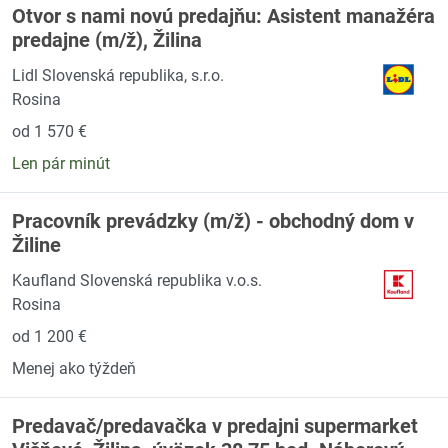
Otvor s nami novú predajňu: Asistent manažéra
predajne (m/ž), Žilina
Lidl Slovenská republika, s.r.o.
Rosina
od 1 570 €
Len pár minút
Pracovník prevádzky (m/ž) - obchodný dom v
Žiline
Kaufland Slovenská republika v.o.s.
Rosina
od 1 200 €
Menej ako týždeň
Predavač/predavačka v predajni supermarket