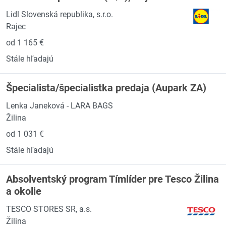
Lidl Slovenská republika, s.r.o.
Rajec
od 1 165 €
Stále hľadajú
Špecialista/špecialistka predaja (Aupark ZA)
Lenka Janeková - LARA BAGS
Žilina
od 1 031 €
Stále hľadajú
Absolventský program Tímlíder pre Tesco Žilina
a okolie
TESCO STORES SR, a.s.
Žilina