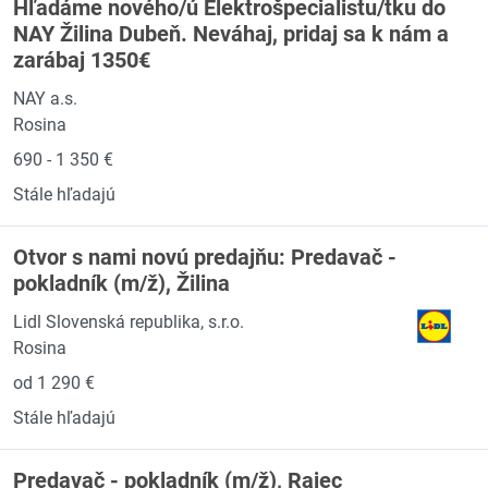
Hľadáme nového/ú Elektrošpecialistu/tku do
NAY Žilina Dubeň. Neváhaj, pridaj sa k nám a
zarábaj 1350€
NAY a.s.
Rosina
690 - 1 350 €
Stále hľadajú
Otvor s nami novú predajňu: Predavač -
pokladník (m/ž), Žilina
Lidl Slovenská republika, s.r.o.
Rosina
od 1 290 €
Stále hľadajú
Predavač - pokladník (m/ž), Rajec