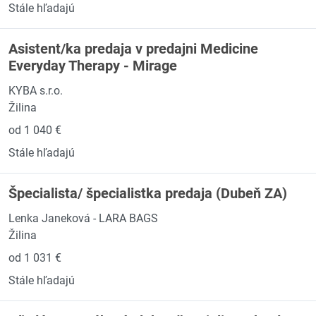
Stále hľadajú
Asistent/ka predaja v predajni Medicine
Everyday Therapy - Mirage
KYBA s.r.o.
Žilina
od 1 040 €
Stále hľadajú
Špecialista/ špecialistka predaja (Dubeň ZA)
Lenka Janeková - LARA BAGS
Žilina
od 1 031 €
Stále hľadajú