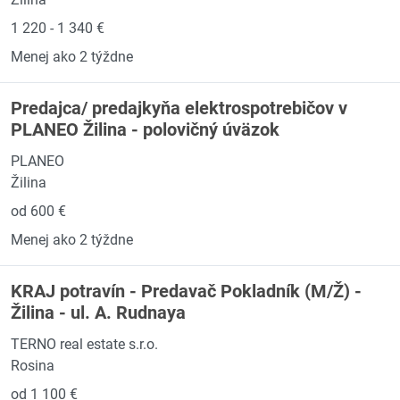
1 220 - 1 340 €
Menej ako 2 týždne
Predajca/ predajkyňa elektrospotrebičov v
PLANEO Žilina - polovičný úväzok
PLANEO
Žilina
od 600 €
Menej ako 2 týždne
KRAJ potravín - Predavač Pokladník (M/Ž) -
Žilina - ul. A. Rudnaya
TERNO real estate s.r.o.
Rosina
od 1 100 €