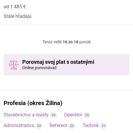
od 1 485 €
Stále hľadajú
Teraz vidíš
16 zo 16
ponúk
Porovnaj svoj plat s ostatnými
Online porovnávač
Profesia (okres Žilina)
Stavebníctvo a reality
Operátor
39
35
Administratíva
Referent
Technik
33
32
31