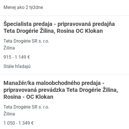
Menej ako 2 týždne
Špecialista predaja - pripravovaná predajňa
Teta Drogérie Žilina, Rosina OC Klokan
Teta Drogérie SR s. r.o.
Žilina
915 - 1 149 €
Stále hľadajú
Manažér/ka maloobchodného predaja -
pripravovaná prevádzka Teta Drogérie Žilina,
Rosina - OC Klokan
Teta Drogérie SR s. r.o.
Žilina
1 050 - 1 349 €