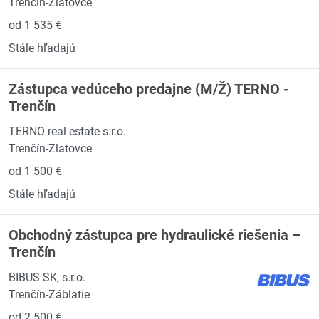
Trenčín-Zlatovce
od 1 535 €
Stále hľadajú
Zástupca vedúceho predajne (M/Ž) TERNO -
Trenčín
TERNO real estate s.r.o.
Trenčín-Zlatovce
od 1 500 €
Stále hľadajú
Obchodný zástupca pre hydraulické riešenia –
Trenčín
BIBUS SK, s.r.o.
Trenčín-Záblatie
od 2 500 €