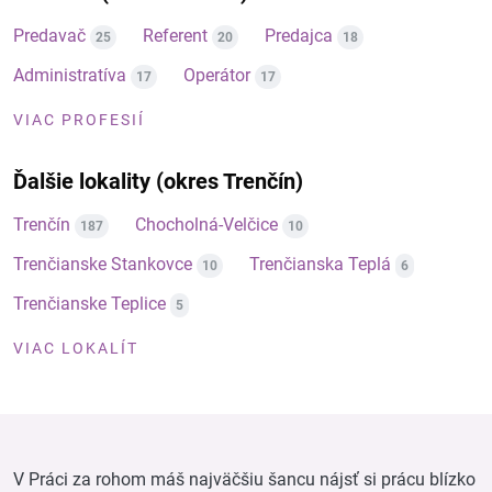
Predavač
Referent
Predajca
25
20
18
Administratíva
Operátor
17
17
VIAC PROFESIÍ
Ďalšie lokality (okres Trenčín)
Trenčín
Chocholná-Velčice
187
10
Trenčianske Stankovce
Trenčianska Teplá
10
6
Trenčianske Teplice
5
VIAC LOKALÍT
V Práci za rohom máš najväčšiu šancu nájsť si prácu blízko