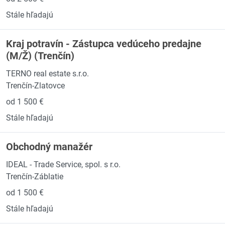
Stále hľadajú
Kraj potravín - Zástupca vedúceho predajne
(M/Ž) (Trenčín)
TERNO real estate s.r.o.
Trenčín-Zlatovce
od 1 500 €
Stále hľadajú
Obchodný manažér
IDEAL - Trade Service, spol. s r.o.
Trenčín-Záblatie
od 1 500 €
Stále hľadajú