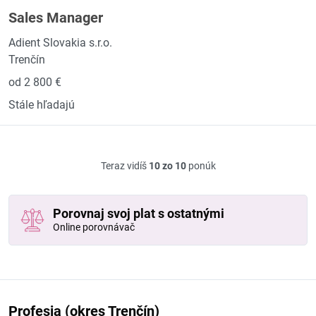
Sales Manager
Adient Slovakia s.r.o.
Trenčín
od 2 800 €
Stále hľadajú
Teraz vidíš
10 zo 10
ponúk
Porovnaj svoj plat s ostatnými
Online porovnávač
Profesia (okres Trenčín)