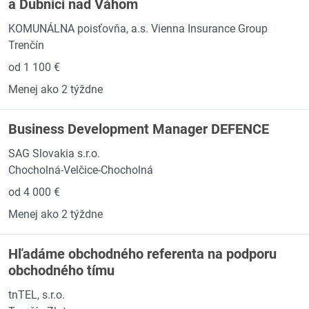
a Dubnici nad Váhom
KOMUNÁLNA poisťovňa, a.s. Vienna Insurance Group
Trenčín
od 1 100 €
Menej ako 2 týždne
Business Development Manager DEFENCE
SAG Slovakia s.r.o.
Chocholná-Velčice-Chocholná
od 4 000 €
Menej ako 2 týždne
Hľadáme obchodného referenta na podporu
obchodného tímu
tnTEL, s.r.o.