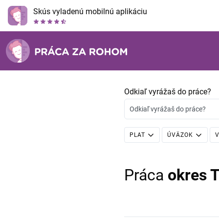
Skús vyladenú mobilnú aplikáciu
Odkiaľ vyrážaš do práce?
Odkiaľ vyrážaš do práce?
PLAT
ÚVÄZOK
V
Práca
okres 