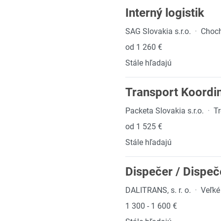
Interný logistik
SAG Slovakia s.r.o.
·
Choch
od 1 260 €
Stále hľadajú
Transport Koordin
Packeta Slovakia s.r.o.
·
Tr
od 1 525 €
Stále hľadajú
Dispečer / Dispeče
DALITRANS, s. r. o.
·
Veľké
1 300 - 1 600 €