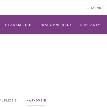
STIAHNUŤ
HĽADÁM ĽUDÍ
PRACOVNÉ RADY
KONTAKTY
AJBLIŽŠIE
NAJNOVŠIE