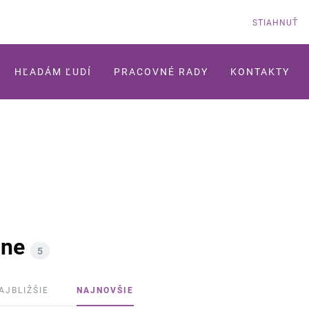
STIAHNUŤ
HĽADÁM ĽUDÍ
PRACOVNÉ RADY
KONTAKTY
jne
5
AJBLIŽŠIE
NAJNOVŠIE