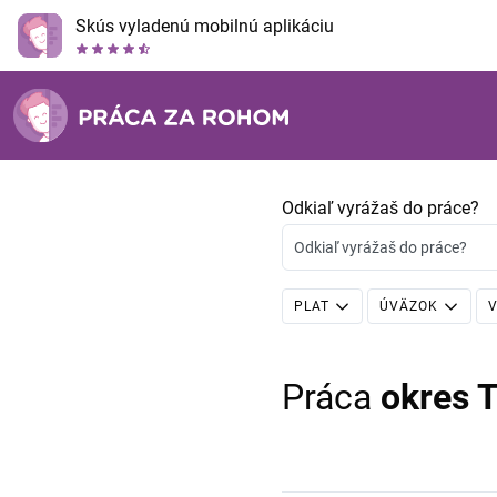
Skús vyladenú mobilnú aplikáciu
Odkiaľ vyrážaš do práce?
Odkiaľ vyrážaš do práce?
PLAT
ÚVÄZOK
V
Práca
okres 