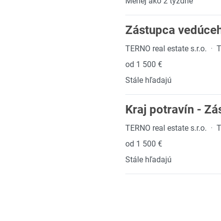
Menej ako 2 týždne
Zástupca vedúceh
TERNO real estate s.r.o.
·
T
od 1 500 €
Stále hľadajú
Kraj potravín - Z
TERNO real estate s.r.o.
·
T
od 1 500 €
Stále hľadajú