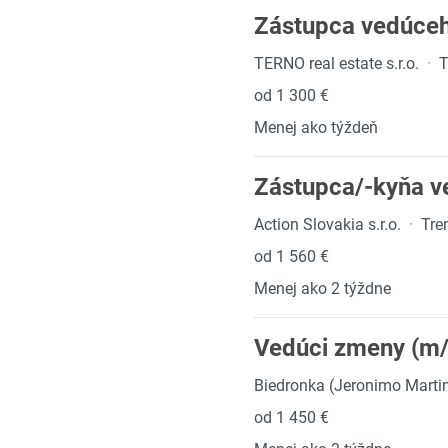
Zástupca vedúceh
TERNO real estate s.r.o.
·
T
od 1 300 €
Menej ako týždeň
Zástupca/-kyňa v
Action Slovakia s.r.o.
·
Tre
od 1 560 €
Menej ako 2 týždne
Vedúci zmeny (m/
Biedronka (Jeronimo Martins
od 1 450 €