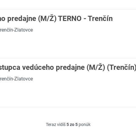
o predajne (M/Ž) TERNO - Trenčín
renčín-Zlatovce
ástupca vedúceho predajne (M/Ž) (Trenčín
renčín-Zlatovce
Teraz vidíš
5 zo 5
ponúk