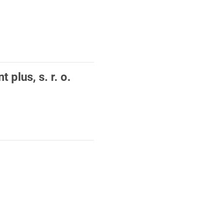
plus, s. r. o.