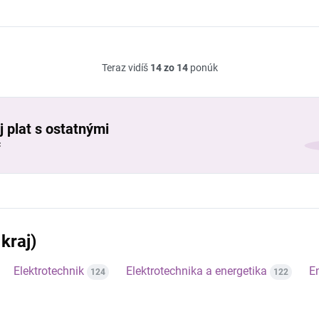
Teraz vidíš
14 zo 14
ponúk
j plat s ostatnými
č
kraj)
Elektrotechnik
Elektrotechnika a energetika
E
124
122