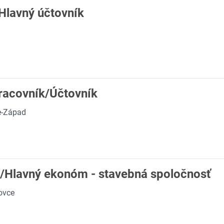
 Hlavný účtovník
pracovník/Účtovník
e-Západ
Hlavný ekonóm - stavebná spoločnosť
ovce