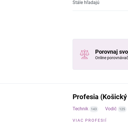
Stále hľadajú
Porovnaj svo
Online porovnáva
Profesia (Košický 
Technik
Vodič
143
125
VIAC PROFESIÍ