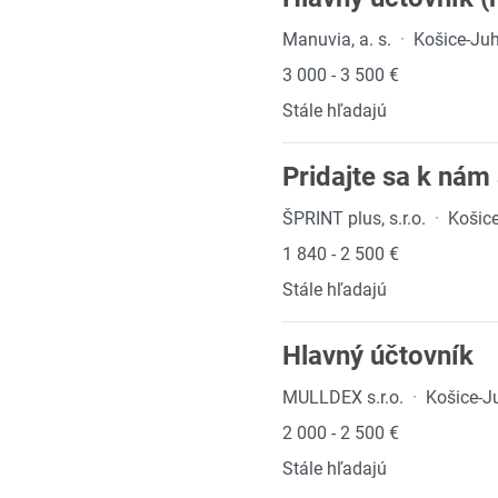
Manuvia, a. s.
·
Košice-Ju
3 000 - 3 500 €
Stále hľadajú
Pridajte sa k nám 
ŠPRINT plus, s.r.o.
·
Košic
1 840 - 2 500 €
Stále hľadajú
Hlavný účtovník
MULLDEX s.r.o.
·
Košice-J
2 000 - 2 500 €
Stále hľadajú