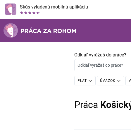
Skús vyladenú mobilnú aplikáciu
Odkiaľ vyrážaš do práce?
Odkiaľ vyrážaš do práce?
PLAT
ÚVÄZOK
V
Práca
Košick