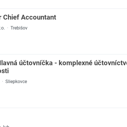
r Chief Accountant
.o.
·
Trebišov
lavná účtovníčka - komplexné účtovníctvo
sti
·
Sliepkovce