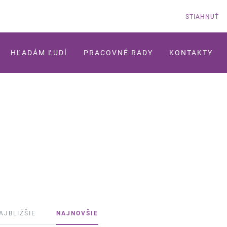
STIAHNUŤ
HĽADÁM ĽUDÍ
PRACOVNÉ RADY
KONTAKTY
AJBLIŽŠIE
NAJNOVŠIE