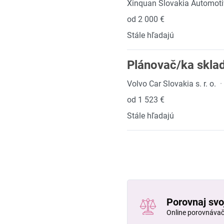
Xinquan Slovakia Automotive
od 2 000 €
Stále hľadajú
Plánovač/ka sklad
Volvo Car Slovakia s. r. o.
·
od 1 523 €
Stále hľadajú
Porovnaj svo
Online porovnáva