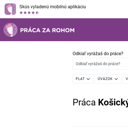
Skús vyladenú mobilnú aplikáciu
Odkiaľ vyrážaš do práce?
Odkiaľ vyrážaš do práce?
PLAT
ÚVÄZOK
V
Práca
Košick