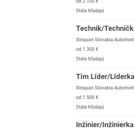
od 2 100 €
Stále hľadajú
Technik/Technička
Xinquan Slovakia Automotive
od 1 300 €
Stále hľadajú
Tím Líder/Líderka
Xinquan Slovakia Automotive
od 1 500 €
Stále hľadajú
Inžinier/Inžinierk