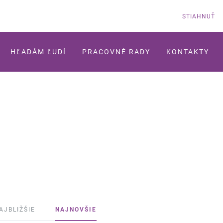
STIAHNUŤ
HĽADÁM ĽUDÍ
PRACOVNÉ RADY
KONTAKTY
AJBLIŽŠIE
NAJNOVŠIE