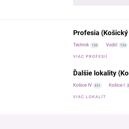
Profesia (Košický 
Technik
Vodič
136
124
VIAC PROFESIÍ
Ďalšie lokality (Ko
Košice IV
Košice I
631
VIAC LOKALÍT