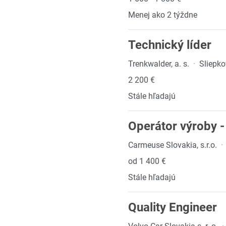
Menej ako 2 týždne
Technický líder
Trenkwalder, a. s.
·
Sliepk
2 200 €
Stále hľadajú
Operátor výroby - 
Carmeuse Slovakia, s.r.o.
·
od 1 400 €
Stále hľadajú
Quality Engineer