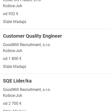
Košice-Juh
od 932 €
Stále hľadajú
Customer Quality Engineer
GoodWill Recruitment, s.r.o.
Košice-Juh
od 1 800 €
Stále hľadajú
SQE Líder/ka
GoodWill Recruitment, s.r.o.
Košice-Juh
od 2 700 €