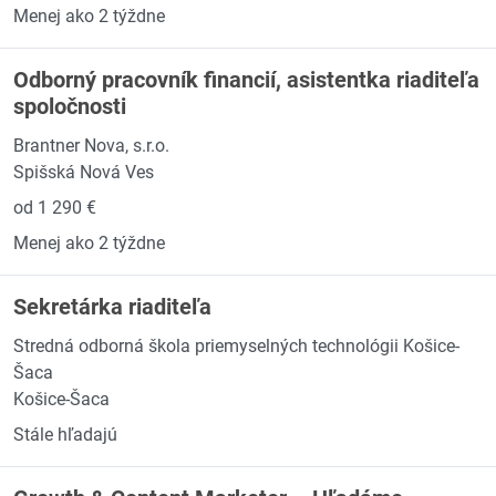
Menej ako 2 týždne
Odborný pracovník financií, asistentka riaditeľa
spoločnosti
Brantner Nova, s.r.o.
Spišská Nová Ves
od 1 290 €
Menej ako 2 týždne
Sekretárka riaditeľa
Stredná odborná škola priemyselných technológii Košice-
Šaca
Košice-Šaca
Stále hľadajú