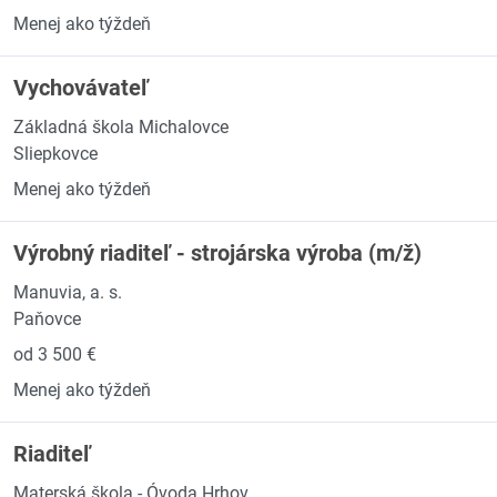
Menej ako týždeň
Vychovávateľ
Základná škola Michalovce
Sliepkovce
Menej ako týždeň
Výrobný riaditeľ - strojárska výroba (m/ž)
Manuvia, a. s.
Paňovce
od 3 500 €
Menej ako týždeň
Riaditeľ
Materská škola - Óvoda Hrhov