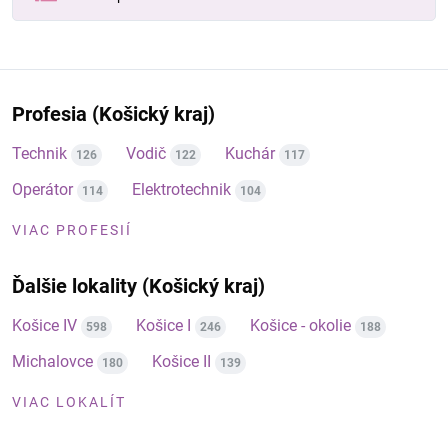
Profesia (Košický kraj)
Technik
Vodič
Kuchár
126
122
117
Operátor
Elektrotechnik
114
104
VIAC PROFESIÍ
Ďalšie lokality (Košický kraj)
Košice IV
Košice I
Košice - okolie
598
246
188
Michalovce
Košice II
180
139
VIAC LOKALÍT