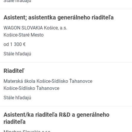
Stále hľadajú
Asistent; asistentka generálneho riaditeľa
WAGON SLOVAKIA Košice, a.s.
Košice-Staré Mesto
od 1 300 €
Stále hľadajú
Riaditeľ
Materská škola Košice-Sídlisko Ťahanovce
Košice-Sídlisko Ťahanovce
Stále hľadajú
Asistent/ka riaditeľa R&D a generálneho
riaditeľa