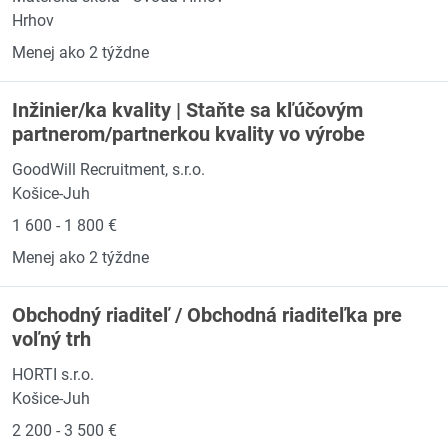
Hrhov
Menej ako 2 týždne
Inžinier/ka kvality | Staňte sa kľúčovým
partnerom/partnerkou kvality vo výrobe
GoodWill Recruitment, s.r.o.
Košice-Juh
1 600 - 1 800 €
Menej ako 2 týždne
Obchodný riaditeľ / Obchodná riaditeľka pre
voľný trh
HORTI s.r.o.
Košice-Juh
2 200 - 3 500 €