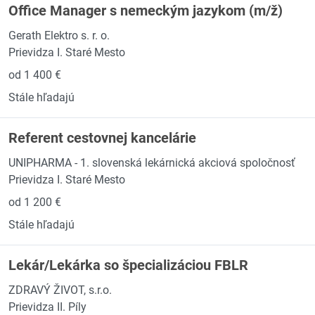
Office Manager s nemeckým jazykom (m/ž)
Gerath Elektro s. r. o.
Prievidza I. Staré Mesto
od 1 400 €
Stále hľadajú
Referent cestovnej kancelárie
UNIPHARMA - 1. slovenská lekárnická akciová spoločnosť
Prievidza I. Staré Mesto
od 1 200 €
Stále hľadajú
Lekár/Lekárka so špecializáciou FBLR
ZDRAVÝ ŽIVOT, s.r.o.
Prievidza II. Píly