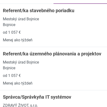
Referent/ka stavebného poriadku
Mestský úrad Bojnice
Bojnice
od 1 057 €
Menej ako týždeň
Referent/ka územného plánovania a projektov
Mestský úrad Bojnice
Bojnice
od 1 057 €
Menej ako týždeň
Správca/Správkyňa IT systémov
ZDRAVÝ ŽIVOT, s.r.o.