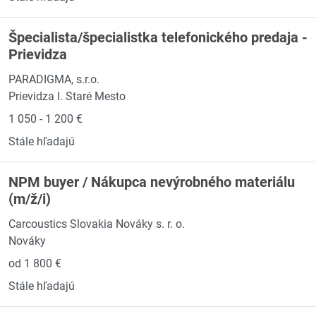
Špecialista/špecialistka telefonického predaja -
Prievidza
PARADIGMA, s.r.o.
Prievidza I. Staré Mesto
1 050 - 1 200 €
Stále hľadajú
NPM buyer / Nákupca nevýrobného materiálu
(m/ž/i)
Carcoustics Slovakia Nováky s. r. o.
Nováky
od 1 800 €
Stále hľadajú