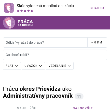
Skús vyladenú mobilnú aplikáciu
STIAHNUŤ
Odkiaľ vyrážaš do práce?
+ 0 KM
Čo chceš robiť?
PLAT
ÚVÄZOK
VZDELANIE
Práca
okres Prievidza
ako
Administratívny pracovník
11
NAJBLIŽŠIE
NAJNOVŠIE