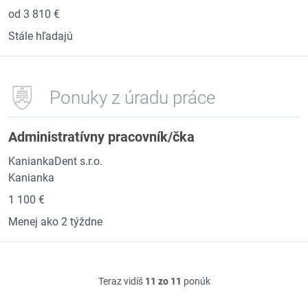
od 3 810 €
Stále hľadajú
Ponuky z úradu práce
Administratívny pracovník/čka
KaniankaDent s.r.o.
Kanianka
1 100 €
Menej ako 2 týždne
Teraz vidíš
11 zo 11
ponúk