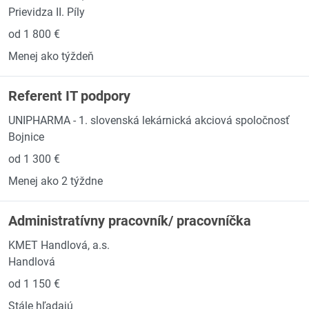
Prievidza II. Píly
od 1 800 €
Menej ako týždeň
Referent IT podpory
UNIPHARMA - 1. slovenská lekárnická akciová spoločnosť
Bojnice
od 1 300 €
Menej ako 2 týždne
Administratívny pracovník/ pracovníčka
KMET Handlová, a.s.
Handlová
od 1 150 €
Stále hľadajú