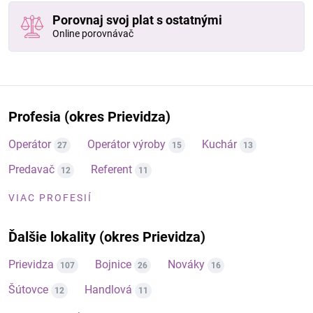
Porovnaj svoj plat s ostatnými
Online porovnávač
Profesia (okres Prievidza)
Operátor
Operátor výroby
Kuchár
27
15
13
Predavač
Referent
12
11
VIAC PROFESIÍ
Ďalšie lokality (okres Prievidza)
Prievidza
Bojnice
Nováky
107
26
16
Šútovce
Handlová
12
11