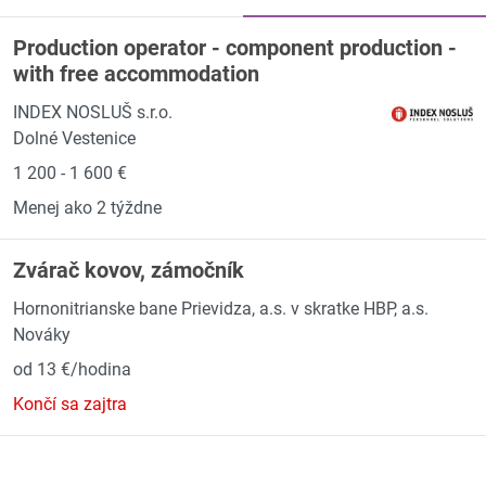
Production operator - component production -
with free accommodation
INDEX NOSLUŠ s.r.o.
Dolné Vestenice
1 200 - 1 600 €
Menej ako 2 týždne
Zvárač kovov, zámočník
Hornonitrianske bane Prievidza, a.s. v skratke HBP, a.s.
Nováky
od 13 €/hodina
Končí sa zajtra