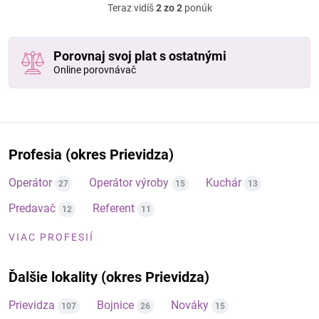
Teraz vidíš
2 zo 2
ponúk
Porovnaj svoj plat s ostatnými
Online porovnávač
Profesia (okres Prievidza)
Operátor
Operátor výroby
Kuchár
27
15
13
Predavač
Referent
12
11
VIAC PROFESIÍ
Ďalšie lokality (okres Prievidza)
Prievidza
Bojnice
Nováky
107
26
15