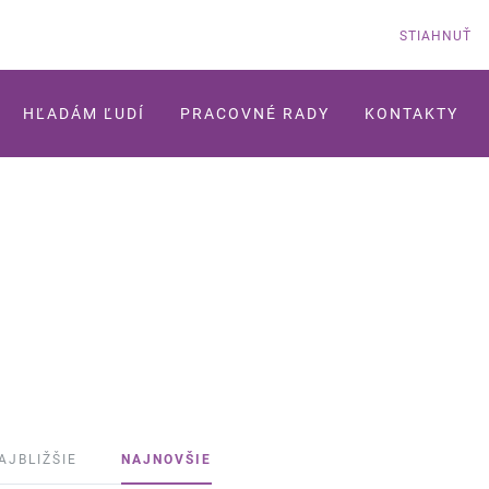
STIAHNUŤ
HĽADÁM ĽUDÍ
PRACOVNÉ RADY
KONTAKTY
AJBLIŽŠIE
NAJNOVŠIE