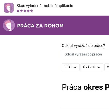
Skús vyladenú mobilnú aplikáciu
Odkiaľ vyrážaš do práce?
Odkiaľ vyrážaš do práce?
PLAT
ÚVÄZOK
V
Práca
okres P