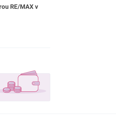
porou RE/MAX v