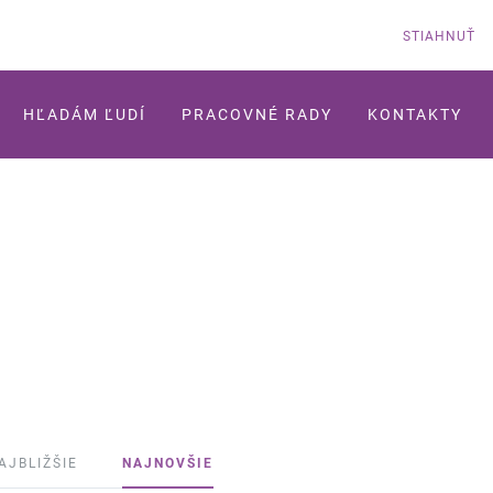
STIAHNUŤ
HĽADÁM ĽUDÍ
PRACOVNÉ RADY
KONTAKTY
AJBLIŽŠIE
NAJNOVŠIE