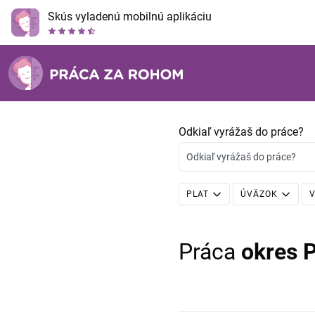
Skús vyladenú mobilnú aplikáciu
Odkiaľ vyrážaš do práce?
Odkiaľ vyrážaš do práce?
PLAT
ÚVÄZOK
V
Práca
okres P