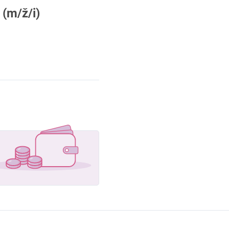
(m/ž/i)