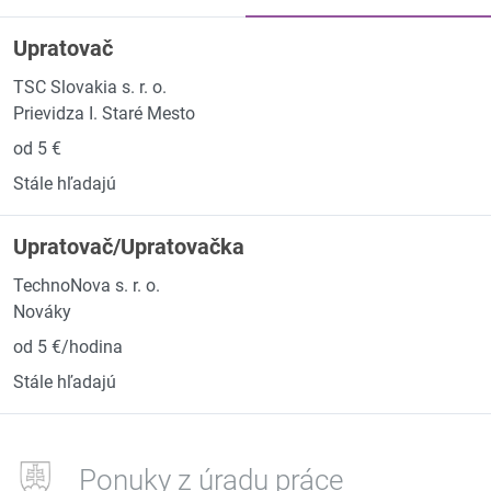
Upratovač
TSC Slovakia s. r. o.
Prievidza I. Staré Mesto
od 5 €
Stále hľadajú
Upratovač/Upratovačka
TechnoNova s. r. o.
Nováky
od 5 €/hodina
Stále hľadajú
Ponuky z úradu práce