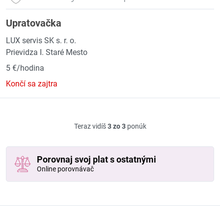
Upratovačka
LUX servis SK s. r. o.
Prievidza I. Staré Mesto
5 €/hodina
Končí sa zajtra
Teraz vidíš
3 zo 3
ponúk
Porovnaj svoj plat s ostatnými
Online porovnávač