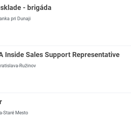
sklade - brigáda
anka pri Dunaji
 Inside Sales Support Representative
ratislava-Ružinov
r
va-Staré Mesto