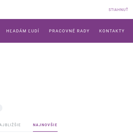
STIAHNUŤ
HĽADÁM ĽUDÍ
PRACOVNÉ RADY
KONTAKTY
AJBLIŽŠIE
NAJNOVŠIE