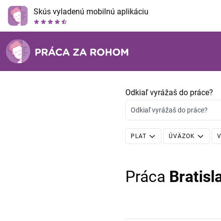
Skús vyladenú mobilnú aplikáciu
Odkiaľ vyrážaš do práce?
Odkiaľ vyrážaš do práce?
PLAT
ÚVÄZOK
V
Práca
Bratisl