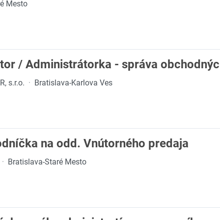
ré Mesto
tor / Administrátorka - správa obchodnýc
, s.r.o.
·
Bratislava-Karlova Ves
níčka na odd. Vnútorného predaja
·
Bratislava-Staré Mesto