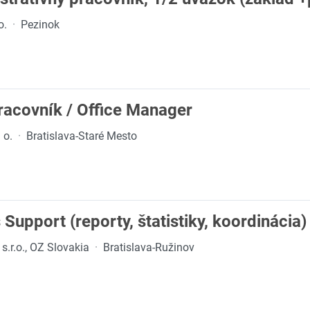
o.
·
Pezinok
racovník / Office Manager
 o.
·
Bratislava-Staré Mesto
Support (reporty, štatistiky, koordinácia)
s.r.o., OZ Slovakia
·
Bratislava-Ružinov