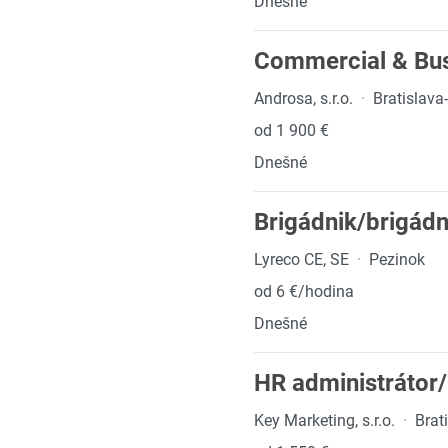
Dnešné
Commercial & Bus
Androsa, s.r.o.
·
Bratislava
od 1 900 €
Dnešné
Brigádnik/brigádn
Lyreco CE, SE
·
Pezinok
od 6 €/hodina
Dnešné
HR administrátor
Key Marketing, s.r.o.
·
Brat