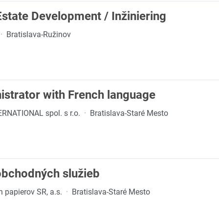
Estate Development / Inžiniering
·
Bratislava-Ružinov
strator with French language
ATIONAL spol. s r.o.
·
Bratislava-Staré Mesto
obchodných služieb
 papierov SR, a.s.
·
Bratislava-Staré Mesto