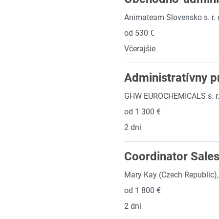
Animateam Slovensko s. r. 
od 530 €
Včerajšie
Administratívny p
GHW EUROCHEMICALS s. r.
od 1 300 €
2 dni
Coordinator Sales 
Mary Kay (Czech Republic), 
od 1 800 €
2 dni