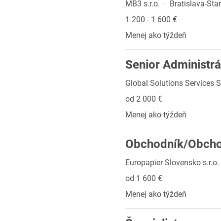
MB3 s.r.o.
·
Bratislava-Sta
1 200 - 1 600 €
Menej ako týždeň
Senior Administrá
Global Solutions Services SR
od 2 000 €
Menej ako týždeň
Obchodník/Obchod
Europapier Slovensko s.r.o.
od 1 600 €
Menej ako týždeň