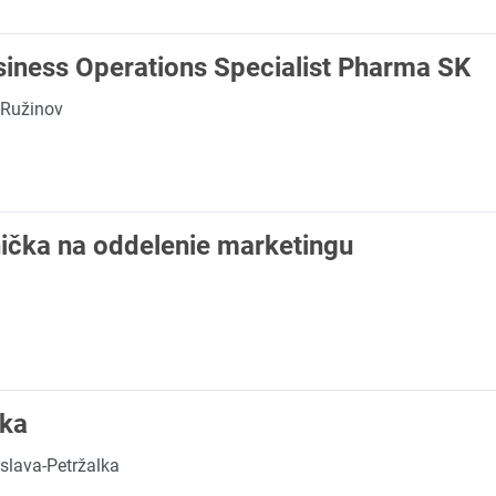
iness Operations Specialist Pharma SK
-Ružinov
ička na oddelenie marketingu
/ka
islava-Petržalka